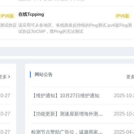
在线Tcpping
IPV6版
IPV6版
g测试协议
该应用可从各地区、各线路发起持续的Ping测试,ipv6版Ping测
试协议为ICMP，禁Ping的无法测试
网站公告
更多
更
10-27
【维护通知】10月27日维护通知
2025-10-
10-27
【功能更新】测速屋新增海外测速节点
2025-10-
10-27
检测节点赞助广告位，诚邀商家赞助合作
2025-04-