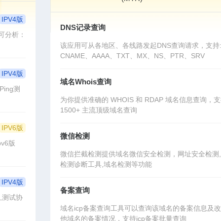
IPV4版
DNS记录查询
可分析：
该应用可从各地区、各线路发起DNS查询请求，支持:
CNAME、AAAA、TXT、MX、NS、PTR、SRV
IPV4版
域名Whois查询
ing测
为你提供准确的 WHOIS 和 RDAP 域名信息查询，
1500+ 主流顶级域名查询
IPV6版
微信检测
v6版
微信拦截检测提供域名微信安全检测，网址安全检测
检测诊断工具,域名检测等功能
IPV4版
备案查询
,测试协
域名icp备案查询工具可以查询该域名的备案信息及
他域名的备案情况，支持icp备案批量查询