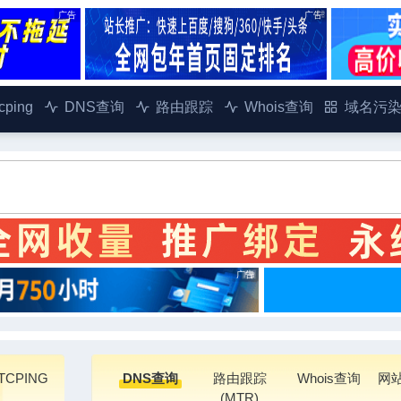
广告
广告
ping
DNS查询
路由跟踪
Whois查询
域名污
广告
CPING
DNS查询
路由跟踪
Whois查询
网
(MTR)