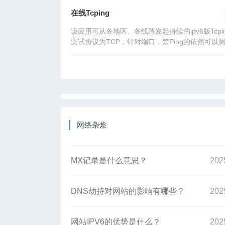
在线Tcping
该应用可从各地区、各线路发起持续的ipv6版Tcpin
测试协议为TCP，针对端口，禁Ping的依然可以
网络杂烩
MX记录是什么意思？
202
DNS劫持对网站的影响有哪些？
202
网站IPV6的优势是什么？
202