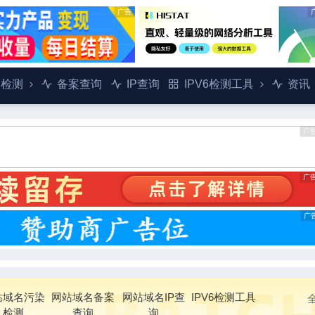
广告
染检测
备案查询
IP查询
IPV6检测工具
资讯
广
广
广
站域名污染
网站域名备案
网站域名IP查
IPV6检测工具
检测
查询
询