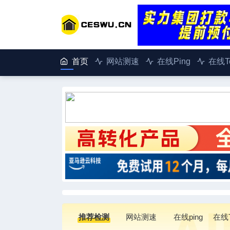
首页
网站测速
在线Ping
在线Tc
推荐检测
网站测速
在线ping
在线T