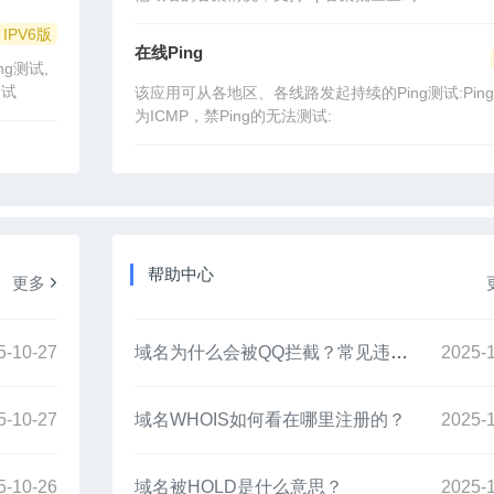
IPV6版
在线Ping
g测试,
测试
该应用可从各地区、各线路发起持续的Ping测试:Pin
为ICMP，禁Ping的无法测试:
帮助中心
更多
5-10-27
域名为什么会被QQ拦截？常见违规行为与避免方法
2025-
5-10-27
域名WHOIS如何看在哪里注册的？
2025-
5-10-26
域名被HOLD是什么意思？
2025-